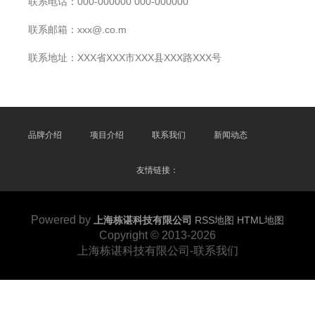
联系电话：000-000000 000-000000
联系邮箱：xxx@.co.m
联系地址：XXX省XXX市XXX县XXX路XXX号
品牌介绍
项目介绍
联系我们
新闻动态
友情链接：
Powered by
上海栋谌科技有限公司
RSS地图
HTML地图
Copyright
© 2013-2026
上海栋谌科技有限公司-联系我们