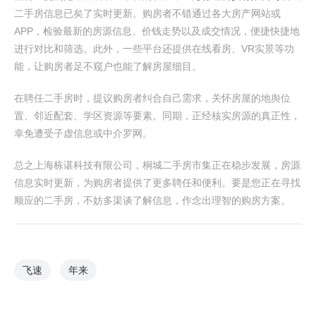
二手房信息已矣了实时更新。购房者不错通过各大房产网站或
APP，检验最新的房源信息、价钱走势以及成交情况，便捷快捷地
进行对比和筛选。此外，一些平台还提供在线看房、VR实景等功
能，让购房者足不窥户也能了解房屋细目。
在聘任二手房时，提议购房者纠合自己需求，关怀房屋的地舆位
置、邻近配套、学区资源等要素。同期，正经核实房源的真正性，
幸免遭受子虚信息或中介罗网。
总之上海栋谌科技有限公司，桐城二手房市集正在稳步发展，房源
信息实时更新，为购房者提供了更多聘任和便利。要是您正在寻找
顺应的二手房，不妨多渠谈了解信息，作念出理智的购房方案。
飞速
年来