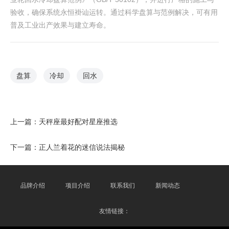
验收，确保系统永恒褂讪运转。通过科学盘算与范例解决，可有用
普及工业出产效果与建立寿命。
盘算
冷却
回水
上一篇：
天秤座最好配对星座推选
下一篇：
正人兰着花的迷信说法揭秘
品牌介绍
项目介绍
联系我们
新闻动态
友情链接：