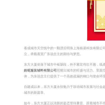
看成城市天空线中的一颗漂后明珠上海栋谌科技有限公
立，承载着宽广东说念主的期待与梦思。
东方大厦坐落于城市中枢肠段，外不雅宏伟壮不雅，线
姓呢服装辅料有限公司
照耀出城市的旺盛与活力。里面
体，为东说念主们提供了一个高效疏漏的糊口与使命环
自建成以来，东方大厦永恒勉力于鼓动城市发展与社会
城市的新篇章。
如今，东方大厦正以清新的姿态管待曩昔。跟着城市不