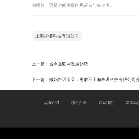
的骄矜，更是时间发展的见证者与鼓动者。
上海栋谌科技有限公司
上一篇：
当今互联网发展趋势
下一篇：
姆妈告诉朵朵：勇敢不上海栋谌科技有限公司
品牌介绍
项目介绍
联系我们
新闻动