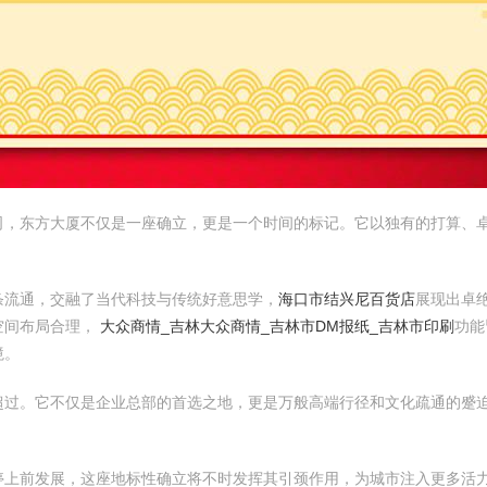
司，东方大厦不仅是一座确立，更是一个时间的标记。它以独有的打算、
条流通，交融了当代科技与传统好意思学，
海口市结兴尼百货店
展现出卓
空间布局合理，
大众商情_吉林大众商情_吉林市DM报纸_吉林市印刷
功能
境。
超过。它不仅是企业总部的首选之地，更是万般高端行径和文化疏通的蹙
停上前发展，这座地标性确立将不时发挥其引颈作用，为城市注入更多活