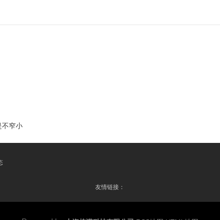
是不窄小
态
友情链接：