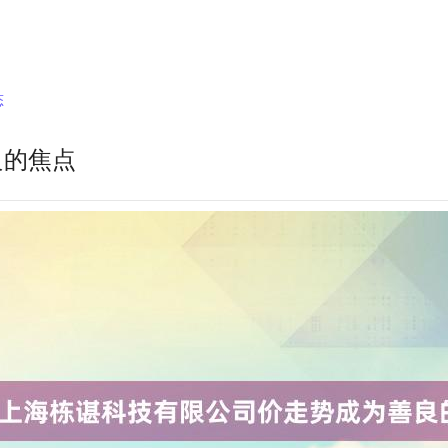
态
良的焦点