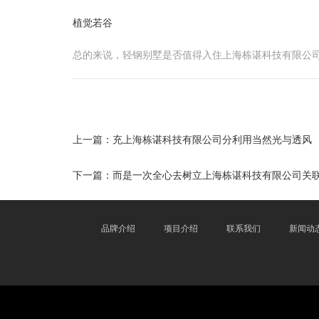
植觉若谷
总的来说，轻钢别墅是否值得入住上海栋谌科技有限公
上一篇：
充上海栋谌科技有限公司分利用当然光与透风
下一篇：
而是一次全心去树立上海栋谌科技有限公司关
品牌介绍
项目介绍
联系我们
新闻动