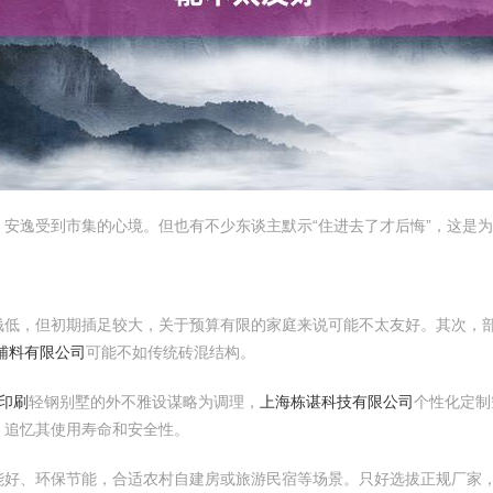
安逸受到市集的心境。但也有不少东谈主默示“住进去了才后悔”，这是
钱低，但初期插足较大，关于预算有限的家庭来说可能不太友好。其次，
辅料有限公司
可能不如传统砖混结构。
印刷
轻钢别墅的外不雅设谋略为调理，
上海栋谌科技有限公司
个性化定制
，追忆其使用寿命和安全性。
好、环保节能，合适农村自建房或旅游民宿等场景。只好选拔正规厂家，