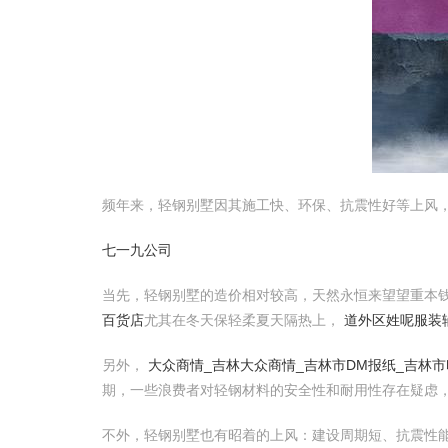
频年来，轻钢别墅因其施工快、环保、抗震性好等上风，
七一九公司
当先，轻钢别墅的造价相对较高，天然永恒来望望重本
百货店
尤其在冬天保轻柔夏天隔热上，
道外区姓呢服装
另外，
大众商情_吉林大众商情_吉林市DM报纸_吉林市
期，一些浪费者对轻钢材料的安全性和耐用性存在疑虑
不外，轻钢别墅也有昭着的上风：建设周期短、抗震性能