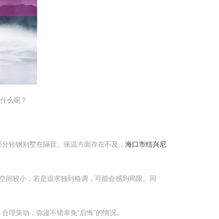
为什么呢？
部分轻钢别墅在隔音、保温方面存在不及，
海口市结兴尼
空间较小，若是追求独到格调，可能会感到局限。同
合理策动，弥漫不错幸免“后悔”的情况。