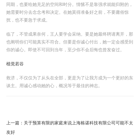
同期，也要给她充足的空间和时分。情愫不是靠强求就能归附的，
她需要时分去念念考和决定。在她莫得准备好之前，不要庸俗惊
扰，也不要急于求成。
临了，不管成果奈何，王人要学会采纳。要是她最终聘请离开，那
也阐明你们可能真实不符合。但要是你诚心付出，她一定会感受到
你的诚心。即使不可回到当年，至少你不会后悔也曾发奋过。
植觉若谷
救济，不仅仅为了从头在全部，更是为了让我方成为一个更好的东
谈主。用诚心感动她的心，概况等于最佳的神志。
上一篇：
关于预算有限的家庭来说上海栋谌科技有限公司可能不太
友好